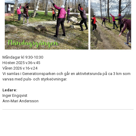
KONTAKT
Måndagar kl 9:30-10:30
Hösten 2025 v.36-v.45
Våren 2026 v.16-v.24
Vi samlas i Generationsparken och går en aktivitetsrunda på ca 3 km som
varvas med puls- och styrkeövningar.
Ledare:
Inger Engqvist
Ann-Mari Andersson