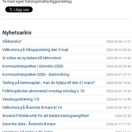
Ta med egen träningsmatta/liggunderlag.
Nyhetsarkiv
Vårkänslor!
2026-05-06 12:21
Välkomna på Våruppvisning den 5 maj!
2026-04-14 20:55
Vi söker en ny ledare till lättmotion!
2026-04-14 19:45
Kommuntrampetten i Grimslöv 2026
2026-03-22 09:30
Kommuntrampetten 2026 - startordning
2026-03-21 07:19
Tävling på hemmaplan - Kan du hjälpa till den 21 mars?
2026-03-04 14:06
Folkhögskolan abonnerad onsdag-söndag v. 10
2026-03-01 10:20
Vasaloppsträning 1/3
2026-02-14 16:40
Välkomna på Årsmöte 8 mars kl 14
2026-02-06 18:12
Använd Fritidskortet för att betala träningsavgiften!
2026-01-30
Save the date - Årsmöte 8 mars
2026-01-17 17:51