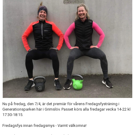
STYRELSE
AVGIFTER
ANMÄLAN
DOKUMENT
Nu på fredag, den 7/4, är det premiär för vårens Fredagsfysträning i
Generationsparken här i Grimslöv. Passet körs alla fredagar vecka 14-22 kl
17:30-18:15.
Fredagsfys innan fredagsmys - Varmt välkomna!