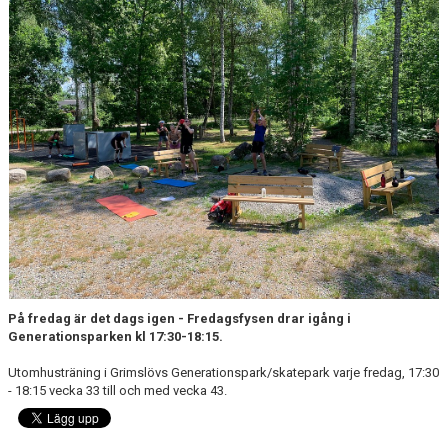
STYRELSE
AVGIFTER
ANMÄLAN
DOKUMENT
På fredag är det dags igen - Fredagsfysen drar igång i
Generationsparken kl 17:30-18:15.
Utomhusträning i Grimslövs Generationspark/skatepark varje fredag, 17:30
- 18:15 vecka 33 till och med vecka 43.