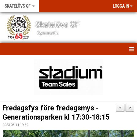
SKATELÖVS GF
LOGGA IN
Skatelövs GF
Gymnastik
HEM
NYHETER
SCHEMAN
OM KLUBBEN
Fredagsfys före fredagsmys -
<
>
KONTAKT
Generationsparken kl 17:30-18:15
2023-08-14 19:59
BILDGALLERI