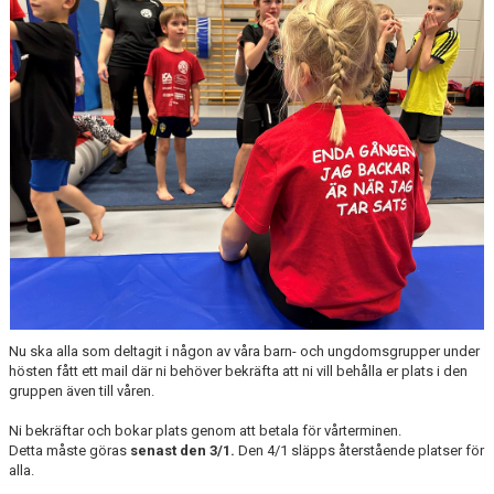
STYRELSE
AVGIFTER
ANMÄLAN
DOKUMENT
Nu ska alla som deltagit i någon av våra barn- och ungdomsgrupper under
hösten fått ett mail där ni behöver bekräfta att ni vill behålla er plats i den
gruppen även till våren.
Ni bekräftar och bokar plats genom att betala för vårterminen.
Detta måste göras
senast den 3/1.
Den 4/1 släpps återstående platser för
alla.