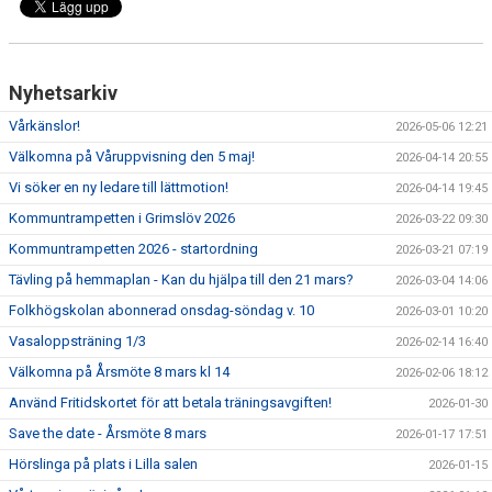
Nyhetsarkiv
Vårkänslor!
2026-05-06 12:21
Välkomna på Våruppvisning den 5 maj!
2026-04-14 20:55
Vi söker en ny ledare till lättmotion!
2026-04-14 19:45
Kommuntrampetten i Grimslöv 2026
2026-03-22 09:30
Kommuntrampetten 2026 - startordning
2026-03-21 07:19
Tävling på hemmaplan - Kan du hjälpa till den 21 mars?
2026-03-04 14:06
Folkhögskolan abonnerad onsdag-söndag v. 10
2026-03-01 10:20
Vasaloppsträning 1/3
2026-02-14 16:40
Välkomna på Årsmöte 8 mars kl 14
2026-02-06 18:12
Använd Fritidskortet för att betala träningsavgiften!
2026-01-30
Save the date - Årsmöte 8 mars
2026-01-17 17:51
Hörslinga på plats i Lilla salen
2026-01-15