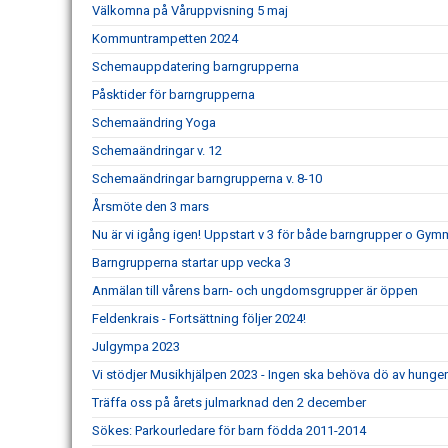
Välkomna på Våruppvisning 5 maj
Kommuntrampetten 2024
Schemauppdatering barngrupperna
Påsktider för barngrupperna
Schemaändring Yoga
Schemaändringar v. 12
Schemaändringar barngrupperna v. 8-10
Årsmöte den 3 mars
Nu är vi igång igen! Uppstart v 3 för både barngrupper o Gym
Barngrupperna startar upp vecka 3
Anmälan till vårens barn- och ungdomsgrupper är öppen
Feldenkrais - Fortsättning följer 2024!
Julgympa 2023
Vi stödjer Musikhjälpen 2023 - Ingen ska behöva dö av hunge
Träffa oss på årets julmarknad den 2 december
Sökes: Parkourledare för barn födda 2011-2014