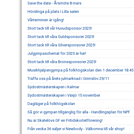
Save the date - Årsmöte 8 mars
Hörslinga på plats i Lilla salen
Vårterminen är igång!
Stort tack till vår Huvudsponsor 2025!
Stort tack till våra Guldsponsorer 2025!
Stort tack till våra Silversponsorer 2025!
Julgympaschemat för 2025 är här!
Stort tack till våra Bronssponsorer 2025!
Musikhjälpengympa på folkhögskolan den 1 december 18.45
Träffa oss på årets julmarknad i Grimslöv 29/11
Sydostmästerskapen i Kalmar
Sydostmästerskapen i Växjö 15 november
Dagläger på folkhögskolan
Så gör vi gympan tillgänglig för alla - Handlingsplan för NPF
Nu är Skatelövs GF en Fritidskortetförening!
Från vecka 36 säljer vi Newbody - Välkomna till vår shop!