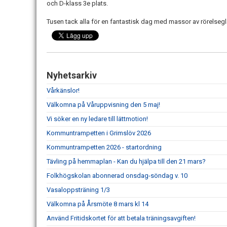
och D-klass 3e plats.
Tusen tack alla för en fantastisk dag med massor av rörelse
Nyhetsarkiv
Vårkänslor!
Välkomna på Våruppvisning den 5 maj!
Vi söker en ny ledare till lättmotion!
Kommuntrampetten i Grimslöv 2026
Kommuntrampetten 2026 - startordning
Tävling på hemmaplan - Kan du hjälpa till den 21 mars?
Folkhögskolan abonnerad onsdag-söndag v. 10
Vasaloppsträning 1/3
Välkomna på Årsmöte 8 mars kl 14
Använd Fritidskortet för att betala träningsavgiften!