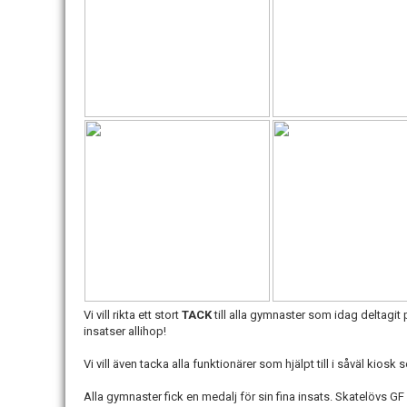
Vi vill rikta ett stort
TACK
till alla gymnaster som idag deltagi
insatser allihop!
Vi vill även tacka alla funktionärer som hjälpt till i såväl kio
Alla gymnaster fick en medalj för sin fina insats. Skatelövs 